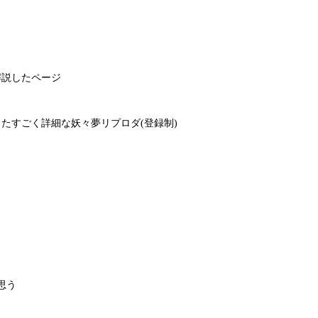
て解説したページ
たすごく詳細な妖々夢リプロダ(登録制)
思う