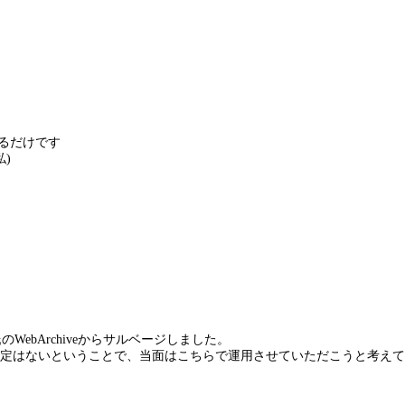
にあるだけです
)
ebArchiveからサルベージしました。
再運用の予定はないということで、当面はこちらで運用させていただこうと考え