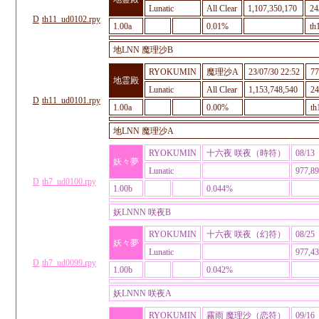
Lunatic
All Clear
1,107,350,170
24
D
th11_ud0102.rpy
1.00a
0.01%
th
地LNN 魔理沙B
RYOKUMIN
魔理沙A
23/07/30 22:52
7
地霊殿
Lunatic
All Clear
1,153,748,540
24
D
th11_ud0101.rpy
1.00a
0.00%
th
地LNN 魔理沙A
RYOKUMIN
十六夜 咲夜（時符）
08/13
妖々夢
Lunatic
977,89
D
th7_ud0100.rpy
1.00b
0.044%
妖LNNN 咲夜B
RYOKUMIN
十六夜 咲夜（幻符）
08/25
妖々夢
Lunatic
977,43
D
th7_ud0099.rpy
1.00b
0.042%
妖LNNN 咲夜A
RYOKUMIN
霧雨 魔理沙（恋符）
09/16