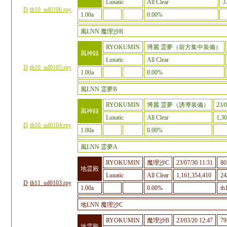
Lunatic
All Clear
3
D
th10_ud0106.rpy
1.00a
0.00%
風LNN 魔理沙B
RYOKUMIN
博麗 霊夢（前方集中装備）
風神録
Lunatic
All Clear
D
th10_ud0105.rpy
1.00a
0.00%
風LNN 霊夢B
RYOKUMIN
博麗 霊夢（誘導装備）
23/0
風神録
Lunatic
All Clear
1,3
D
th10_ud0104.rpy
1.00a
0.00%
風LNN 霊夢A
RYOKUMIN
魔理沙C
23/07/30 11:31
8
地霊殿
Lunatic
All Clear
1,161,354,410
24
D
th11_ud0103.rpy
1.00a
0.00%
th
地LNN 魔理沙C
RYOKUMIN
魔理沙B
23/03/20 12:47
7
地霊殿