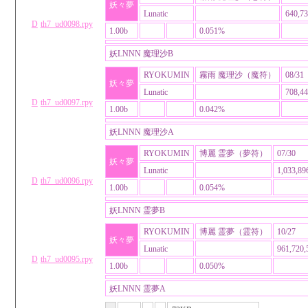
妖々夢
Lunatic
640,73
D
th7_ud0098.rpy
1.00b
0.051%
妖LNNN 魔理沙B
RYOKUMIN
霧雨 魔理沙（魔符）
08/31
妖々夢
Lunatic
708,44
D
th7_ud0097.rpy
1.00b
0.042%
妖LNNN 魔理沙A
RYOKUMIN
博麗 霊夢（夢符）
07/30
妖々夢
Lunatic
1,033,89
D
th7_ud0096.rpy
1.00b
0.054%
妖LNNN 霊夢B
RYOKUMIN
博麗 霊夢（霊符）
10/27
妖々夢
Lunatic
961,720,
D
th7_ud0095.rpy
1.00b
0.050%
妖LNNN 霊夢A